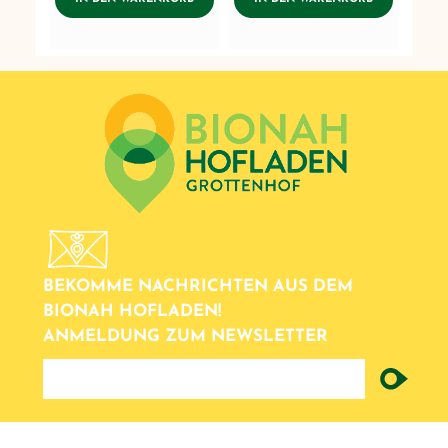
BEKOMME NACHRICHTEN AUS DEM
BIONAH HOFLADEN!
ANMELDUNG ZUM NEWSLETTER
newsletter