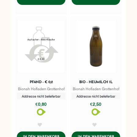
PFAND - € 0,8
BIO - HEUMILCH 1L
Bionah Hofladen Grottenhof
Bionah Hofladen Grottenhof
Addresse nicht belieferbar
Addresse nicht belieferbar
€0,80
€2,50
AddToWishlist
AddToWishlist
ADDTOCART
ADDTOCART
IN DEN WARENKORB
IN DEN WARENKORB