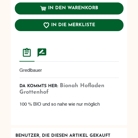
IN DEN WARENKORB
IN DIE MERKLISTE
Gredlbauer
Bionah Hofladen
DA KOMMTS HER:
Grottenhof
100 % BIO und so nahe wie nur möglich
BENUTZER, DIE DIESEN ARTIKEL GEKAUFT