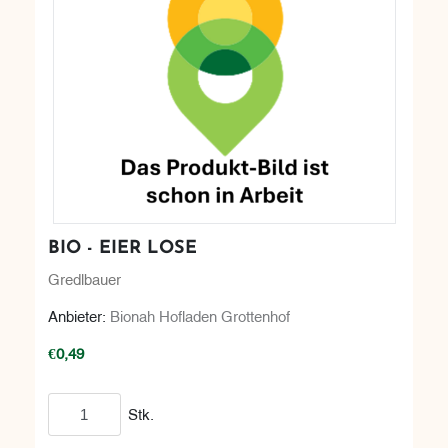
BIO - EIER LOSE
Gredlbauer
Anbieter:
Bionah Hofladen Grottenhof
€0,49
In den Warenkorb
Stk.