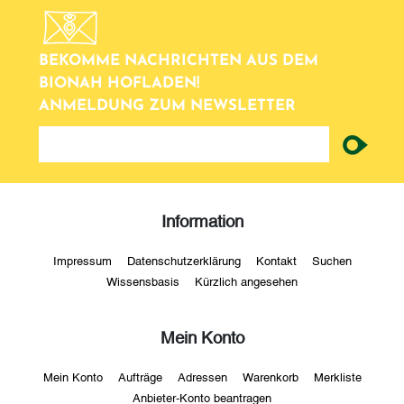
BEKOMME NACHRICHTEN AUS DEM
BIONAH HOFLADEN!
ANMELDUNG ZUM NEWSLETTER
newsletter
Information
Impressum
Datenschutzerklärung
Kontakt
Suchen
Wissensbasis
Kürzlich angesehen
Mein Konto
Mein Konto
Aufträge
Adressen
Warenkorb
Merkliste
Anbieter-Konto beantragen