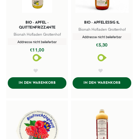
BIO - APFEL -
BIO - APFELESSIG 1L
QUITTENFRIZZANTE
Bionah Hofladen Grottenhof
Bionah Hofladen Grottenhof
Addresse nicht belieferbar
Addresse nicht belieferbar
€5,30
€11,00
AddToWishlist
AddToWishlist
ADDTOCART
ADDTOCA
IN DEN WARENKORB
IN DEN WARENKORB