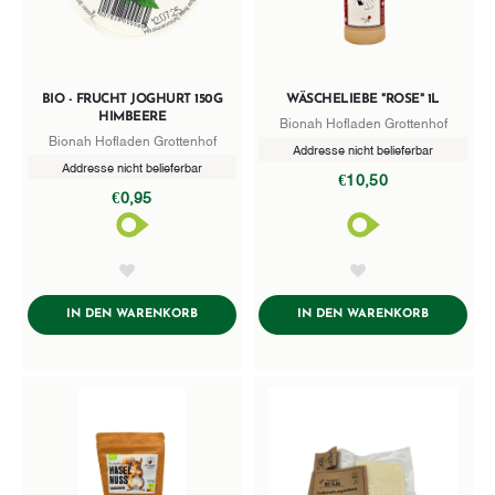
BIO - FRUCHT JOGHURT 150G
WÄSCHELIEBE "ROSE" 1L
HIMBEERE
Bionah Hofladen Grottenhof
Bionah Hofladen Grottenhof
Addresse nicht belieferbar
Addresse nicht belieferbar
€10,50
€0,95
AddToWishlist
AddToWishlist
ADDTOCART
ADDTOCA
IN DEN WARENKORB
IN DEN WARENKORB