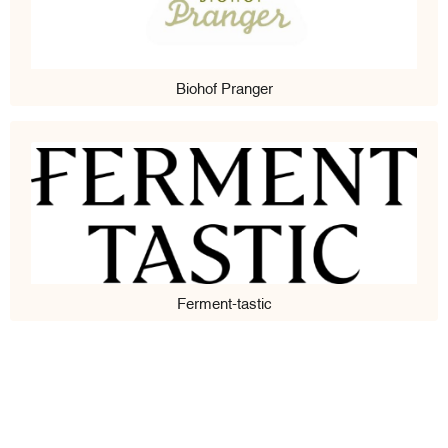
Biohof Pranger
Ferment-tastic