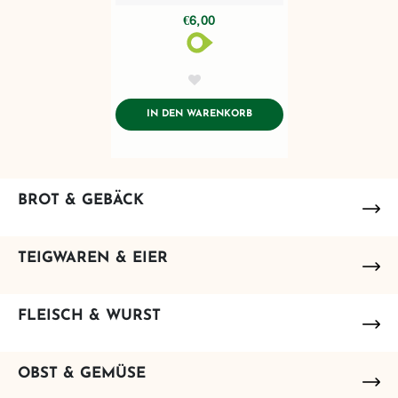
€6,00
AddToWishlist
ADDTOCART
IN DEN WARENKORB
BROT & GEBÄCK
TEIGWAREN & EIER
FLEISCH & WURST
OBST & GEMÜSE