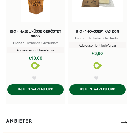
BIO - HASELNÜSSE GERÖSTET
BIO - "HOASSER" KAS 130G
200G
Bionah Hofladen Grottenhof
Bionah Hofladen Grottenhof
Addresse nicht belieferbar
Addresse nicht belieferbar
€3,80
€10,60
AddToWishlist
AddToWishlist
ADDTOCART
ADDTOCA
IN DEN WARENKORB
IN DEN WARENKORB
ANBIETER