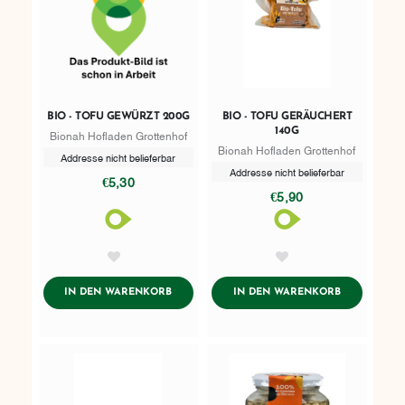
BIO - TOFU GEWÜRZT 200G
BIO - TOFU GERÄUCHERT
140G
Bionah Hofladen Grottenhof
Bionah Hofladen Grottenhof
Addresse nicht belieferbar
Addresse nicht belieferbar
€5,30
€5,90
AddToWishlist
AddToWishlist
ADDTOCART
ADDTOCART
IN DEN WARENKORB
IN DEN WARENKORB