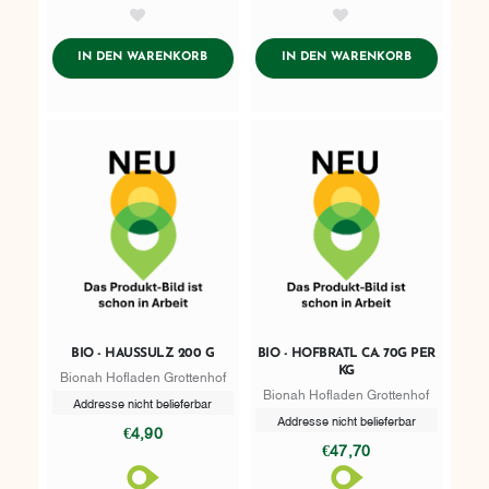
AddToWishlist
AddToWishlist
ADDTOCART
ADDTOCART
IN DEN WARENKORB
IN DEN WARENKORB
BIO - HAUSSULZ 200 G
BIO - HOFBRATL CA. 70G PER
KG
Bionah Hofladen Grottenhof
Bionah Hofladen Grottenhof
Addresse nicht belieferbar
Addresse nicht belieferbar
€4,90
€47,70