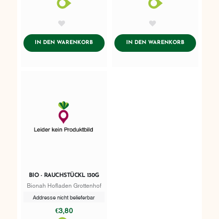
AddToWishlist
AddToWishlist
ADDTOCART
ADDTOCART
IN DEN WARENKORB
IN DEN WARENKORB
BIO - RAUCHSTÜCKL 130G
Bionah Hofladen Grottenhof
Addresse nicht belieferbar
€3,80