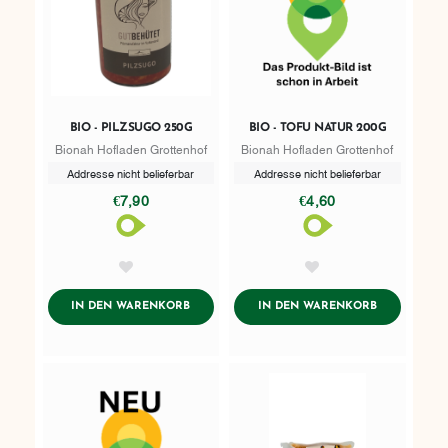
BIO - PILZSUGO 250G
BIO - TOFU NATUR 200G
Bionah Hofladen Grottenhof
Bionah Hofladen Grottenhof
Addresse nicht belieferbar
Addresse nicht belieferbar
€7,90
€4,60
AddToWishlist
AddToWishlist
ADDTOCART
ADDTOCART
IN DEN WARENKORB
IN DEN WARENKORB