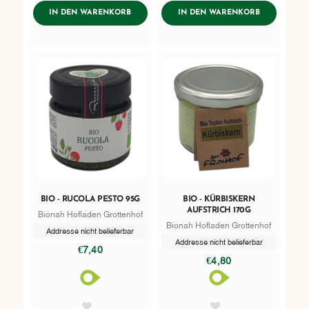
ADDTOCART
ADDTOCART
IN DEN WARENKORB
IN DEN WARENKORB
BIO - RUCOLA PESTO 95G
BIO - KÜRBISKERN
AUFSTRICH 170G
Bionah Hofladen Grottenhof
Bionah Hofladen Grottenhof
Addresse nicht belieferbar
Addresse nicht belieferbar
€7,40
€4,80