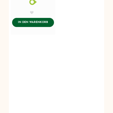
AddToWishlist
ADDTOCART
IN DEN WARENKORB