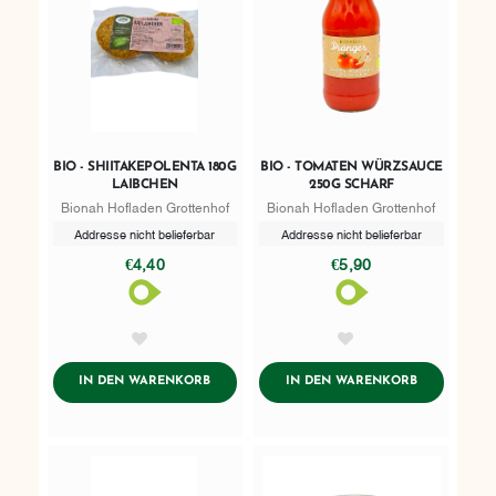
BIO - SHIITAKEPOLENTA 180G
BIO - TOMATEN WÜRZSAUCE
LAIBCHEN
250G SCHARF
Bionah Hofladen Grottenhof
Bionah Hofladen Grottenhof
Addresse nicht belieferbar
Addresse nicht belieferbar
€4,40
€5,90
AddToWishlist
AddToWishlist
ADDTOCART
ADDTOCART
IN DEN WARENKORB
IN DEN WARENKORB