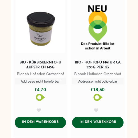
BIO - KÜRBISKERNTOFU
BIO - HOFTOFU NATUR CA.
AUFSTRICH 145G
250G PER KG
Bionah Hofladen Grottenhof
Bionah Hofladen Grottenhof
Addresse nicht belieferbar
Addresse nicht belieferbar
€4,70
€18,50
AddToWishlist
AddToWishlist
ADDTOCART
ADDTOCART
IN DEN WARENKORB
IN DEN WARENKORB