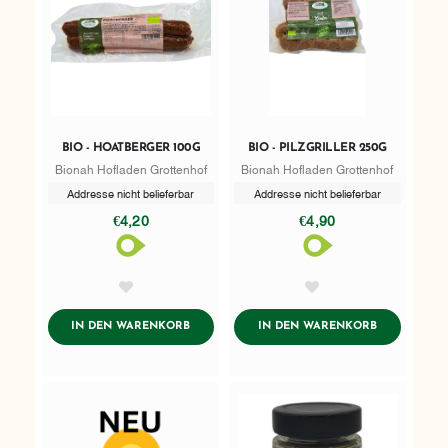
BIO - HOATBERGER 100G
BIO - PILZGRILLER 250G
Bionah Hofladen Grottenhof
Bionah Hofladen Grottenhof
Addresse nicht belieferbar
Addresse nicht belieferbar
€4,20
€4,90
AddToWishlist
AddToWishlist
ADDTOCART
ADDTOCART
IN DEN WARENKORB
IN DEN WARENKORB