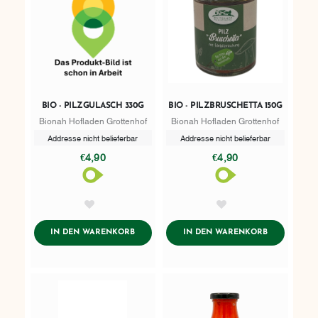
BIO - PILZGULASCH 330G
BIO - PILZBRUSCHETTA 150G
Bionah Hofladen Grottenhof
Bionah Hofladen Grottenhof
Addresse nicht belieferbar
Addresse nicht belieferbar
€4,90
€4,90
AddToWishlist
AddToWishlist
ADDTOCART
ADDTOCART
IN DEN WARENKORB
IN DEN WARENKORB