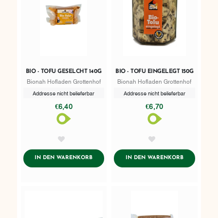
BIO - TOFU GESELCHT 140G
BIO - TOFU EINGELEGT 150G
Bionah Hofladen Grottenhof
Bionah Hofladen Grottenhof
Addresse nicht belieferbar
Addresse nicht belieferbar
€6,40
€6,70
AddToWishlist
AddToWishlist
ADDTOCART
ADDTOCART
IN DEN WARENKORB
IN DEN WARENKORB