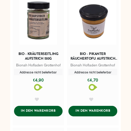
BIO - KRÄUTERSEITLING
BIO - PIKANTER
AUFSTRICH 150G
RÄUCHERTOFU AUFSTRICH
145G
Bionah Hofladen Grottenhof
Bionah Hofladen Grottenhof
Addresse nicht belieferbar
Addresse nicht belieferbar
€4,90
€4,70
AddToWishlist
AddToWishlist
ADDTOCART
ADDTOCART
IN DEN WARENKORB
IN DEN WARENKORB