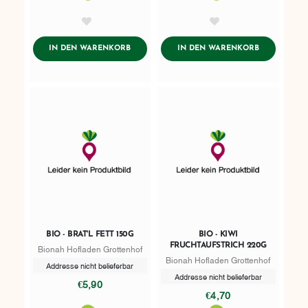
AddToWishlist
AddToWishlist
ADDTOCART
ADDTOCART
IN DEN WARENKORB
IN DEN WARENKORB
BIO - BRAT'L FETT 150G
BIO - KIWI
FRUCHTAUFSTRICH 220G
Bionah Hofladen Grottenhof
Bionah Hofladen Grottenhof
Addresse nicht belieferbar
Addresse nicht belieferbar
€5,90
€4,70