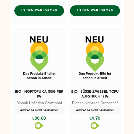
AddToWishlist
AddToWishlist
ADDTOCART
ADDTOCART
IN DEN WARENKORB
IN DEN WARENKORB
BIO - HOFTOFU CA. 150G PER
BIO - SÜSSE ZWIEBEL TOFU A
KG
UFSTRICH 145G
Bionah Hofladen Grottenhof
Bionah Hofladen Grottenhof
Addresse nicht belieferbar
Addresse nicht belieferbar
€36,00
€4,70