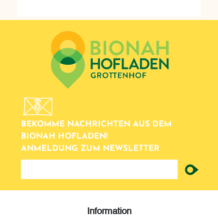
BEKOMME NACHRICHTEN AUS DEM
BIONAH HOFLADEN!
ANMELDUNG ZUM NEWSLETTER
newsletter
Information