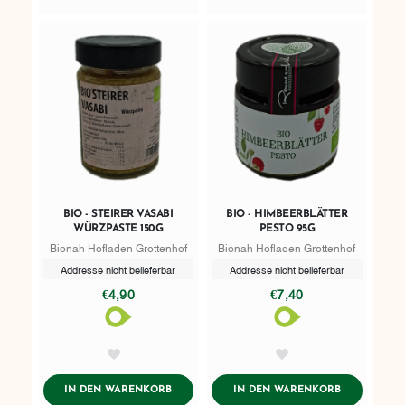
BIO - STEIRER VASABI
BIO - HIMBEERBLÄTTER
WÜRZPASTE 150G
PESTO 95G
Bionah Hofladen Grottenhof
Bionah Hofladen Grottenhof
Addresse nicht belieferbar
Addresse nicht belieferbar
€4,90
€7,40
AddToWishlist
AddToWishlist
ADDTOCART
ADDTOCART
IN DEN WARENKORB
IN DEN WARENKORB