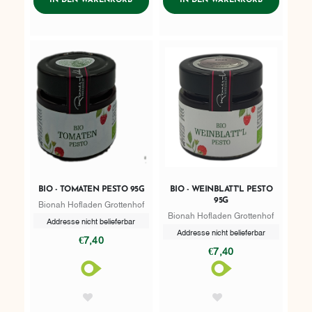
IN DEN WARENKORB
IN DEN WARENKORB
BIO - TOMATEN PESTO 95G
BIO - WEINBLATT'L PESTO
95G
Bionah Hofladen Grottenhof
Bionah Hofladen Grottenhof
Addresse nicht belieferbar
Addresse nicht belieferbar
€7,40
€7,40
AddToWishlist
AddToWishlist