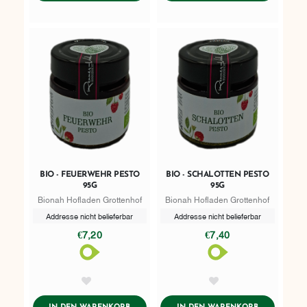
BIO - FEUERWEHR PESTO
BIO - SCHALOTTEN PESTO
95G
95G
Bionah Hofladen Grottenhof
Bionah Hofladen Grottenhof
Addresse nicht belieferbar
Addresse nicht belieferbar
€7,20
€7,40
AddToWishlist
AddToWishlist
ADDTOCART
ADDTOCART