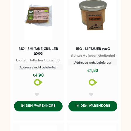
BIO - SHIITAKE GRILLER
BIO - LIPTAUER 190G
200G
Bionah Hofladen Grottenhof
Bionah Hofladen Grottenhof
Addresse nicht belieferbar
Addresse nicht belieferbar
€4,80
€4,90
AddToWishlist
AddToWishlist
ADDTOCART
ADDTOCART
IN DEN WARENKORB
IN DEN WARENKORB