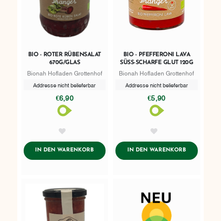
BIO - ROTER RÜBENSALAT
BIO - PFEFFERONI LAVA
670G/GLAS
SÜSS-SCHARFE GLUT 120G
Bionah Hofladen Grottenhof
Bionah Hofladen Grottenhof
Addresse nicht belieferbar
Addresse nicht belieferbar
€6,90
€5,90
AddToWishlist
AddToWishlist
ADDTOCART
ADDTOCART
IN DEN WARENKORB
IN DEN WARENKORB