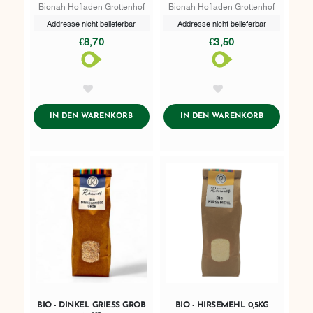
Bionah Hofladen Grottenhof
Bionah Hofladen Grottenhof
Addresse nicht belieferbar
Addresse nicht belieferbar
€8,70
€3,50
AddToWishlist
AddToWishlist
ADDTOCART
ADDTOCART
IN DEN WARENKORB
IN DEN WARENKORB
BIO - DINKEL GRIESS GROB
BIO - HIRSEMEHL 0,5KG