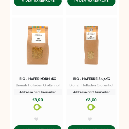
ADDTOCART
ADDTOCART
IN DEN WARENKORB
IN DEN WARENKORB
BIO - HAFER KORN 1KG
BIO - HAFERREIS 0,5KG
Bionah Hofladen Grottenhof
Bionah Hofladen Grottenhof
Addresse nicht belieferbar
Addresse nicht belieferbar
€3,90
€3,00
AddToWishlist
AddToWishlist