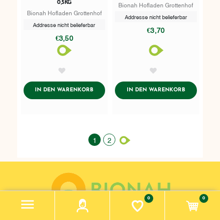
0,5KG
Bionah Hofladen Grottenhof
Bionah Hofladen Grottenhof
Addresse nicht belieferbar
Addresse nicht belieferbar
€3,70
€3,50
AddToWishlist
AddToWishlist
ADDTOCART
ADDTOCART
IN DEN WARENKORB
IN DEN WARENKORB
1
2
0
0