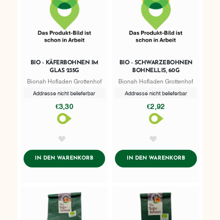
BIO - KÄFERBOHNEN IM
BIO - SCHWARZEBOHNEN
GLAS 235G
BOHNELLIS, 60G
Bionah Hofladen Grottenhof
Bionah Hofladen Grottenhof
Addresse nicht belieferbar
Addresse nicht belieferbar
€3,30
€2,92
AddToWishlist
AddToWishlist
ADDTOCART
ADDTOCART
IN DEN WARENKORB
IN DEN WARENKORB