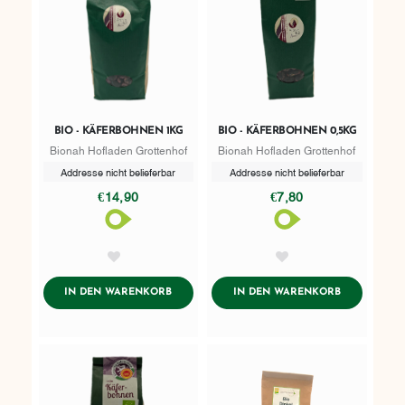
BIO - KÄFERBOHNEN 1KG
BIO - KÄFERBOHNEN 0,5KG
Bionah Hofladen Grottenhof
Bionah Hofladen Grottenhof
Addresse nicht belieferbar
Addresse nicht belieferbar
€14,90
€7,80
AddToWishlist
AddToWishlist
ADDTOCART
ADDTOCART
IN DEN WARENKORB
IN DEN WARENKORB