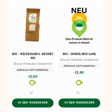
BIO - WEIZENMEHL GESIEBT
BIO - DINKELREIS 0,5KG
1KG
Bionah Hofladen Grottenhof
Bionah Hofladen Grottenhof
Addresse nicht belieferbar
Addresse nicht belieferbar
€2,90
€2,60
AddToWishlist
AddToWishlist
ADDTOCART
ADDTOCART
IN DEN WARENKORB
IN DEN WARENKORB