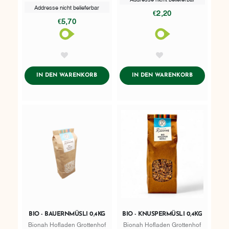
Addresse nicht belieferbar
€2,20
€5,70
AddToWishlist
AddToWishlist
ADDTOCART
ADDTOCART
IN DEN WARENKORB
IN DEN WARENKORB
BIO - BAUERNMÜSLI 0,4KG
BIO - KNUSPERMÜSLI 0,4KG
Bionah Hofladen Grottenhof
Bionah Hofladen Grottenhof