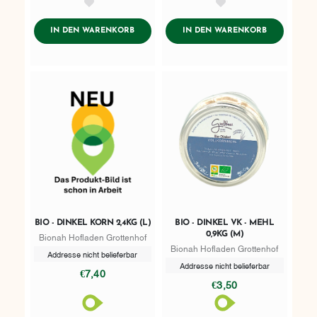
AddToWishlist
AddToWishlist
ADDTOCART
ADDTOCART
IN DEN WARENKORB
IN DEN WARENKORB
BIO - DINKEL KORN 2,4KG (L)
BIO - DINKEL VK - MEHL
0,9KG (M)
Bionah Hofladen Grottenhof
Bionah Hofladen Grottenhof
Addresse nicht belieferbar
Addresse nicht belieferbar
€7,40
€3,50