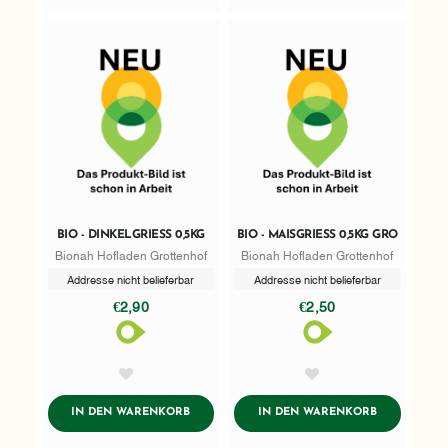
BIO - DINKELGRIESS 0,5KG
BIO - MAISGRIESS 0,5KG GRO
Bionah Hofladen Grottenhof
Bionah Hofladen Grottenhof
Addresse nicht belieferbar
Addresse nicht belieferbar
€2,90
€2,50
AddToWishlist
AddToWishlist
ADDTOCART
ADDTOCART
IN DEN WARENKORB
IN DEN WARENKORB