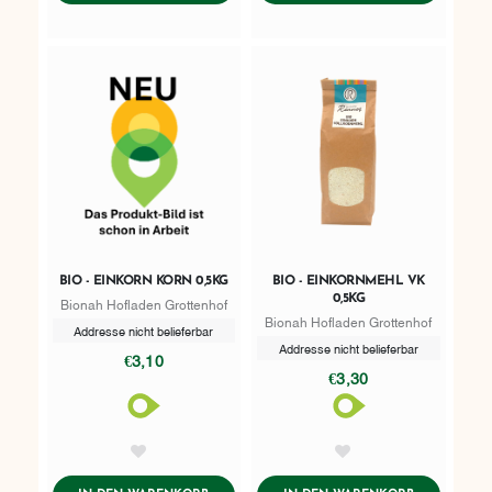
BIO - EINKORN KORN 0,5KG
BIO - EINKORNMEHL VK
0,5KG
Bionah Hofladen Grottenhof
Bionah Hofladen Grottenhof
Addresse nicht belieferbar
Addresse nicht belieferbar
€3,10
€3,30
AddToWishlist
AddToWishlist