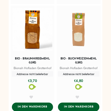
BIO - BRAUNHIRSEMEHL
BIO - BUCHWEIZENMEHL
0,5KG
0,5KG
Bionah Hofladen Grottenhof
Bionah Hofladen Grottenhof
Addresse nicht belieferbar
Addresse nicht belieferbar
€3,70
€4,80
AddToWishlist
AddToWishlist
ADDTOCART
ADDTOCART
IN DEN WARENKORB
IN DEN WARENKORB