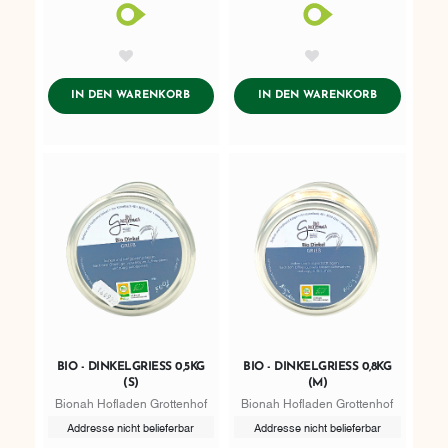
AddToWishlist
AddToWishlist
ADDTOCART
ADDTOCART
IN DEN WARENKORB
IN DEN WARENKORB
BIO - DINKELGRIESS 0,5KG
BIO - DINKELGRIESS 0,8KG
(S)
(M)
Bionah Hofladen Grottenhof
Bionah Hofladen Grottenhof
Addresse nicht belieferbar
Addresse nicht belieferbar