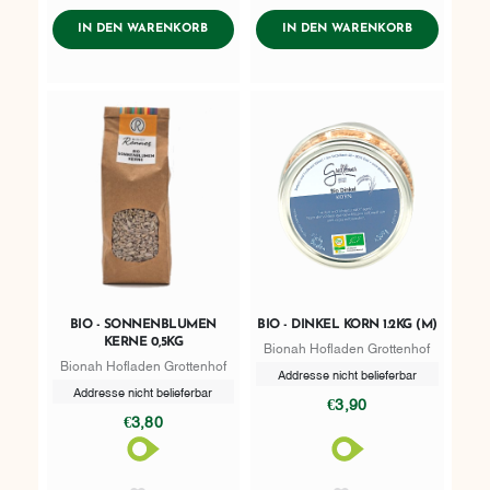
AddToWishlist
AddToWishlist
ADDTOCART
ADDTOCART
IN DEN WARENKORB
IN DEN WARENKORB
BIO - SONNENBLUMEN
BIO - DINKEL KORN 1.2KG (M)
KERNE 0,5KG
Bionah Hofladen Grottenhof
Bionah Hofladen Grottenhof
Addresse nicht belieferbar
Addresse nicht belieferbar
€3,90
€3,80