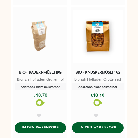
BIO - BAUERNMÜSLI 1KG
BIO - KNUSPERMÜSLI 1KG
Bionah Hofladen Grottenhof
Bionah Hofladen Grottenhof
Addresse nicht belieferbar
Addresse nicht belieferbar
€10,70
€13,10
AddToWishlist
AddToWishlist
ADDTOCART
ADDTOCART
IN DEN WARENKORB
IN DEN WARENKORB