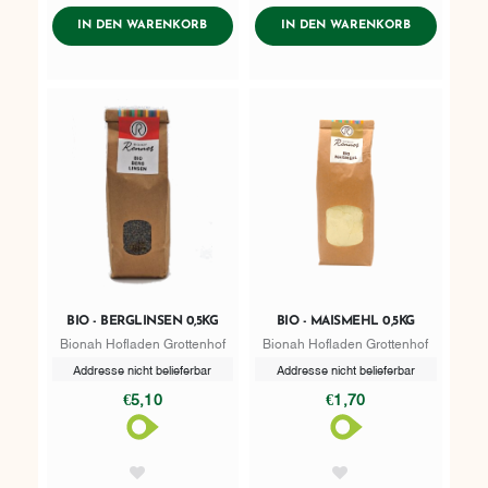
AddToWishlist
AddToWishlist
ADDTOCART
ADDTOCART
IN DEN WARENKORB
IN DEN WARENKORB
BIO - BERGLINSEN 0,5KG
BIO - MAISMEHL 0,5KG
Bionah Hofladen Grottenhof
Bionah Hofladen Grottenhof
Addresse nicht belieferbar
Addresse nicht belieferbar
€5,10
€1,70