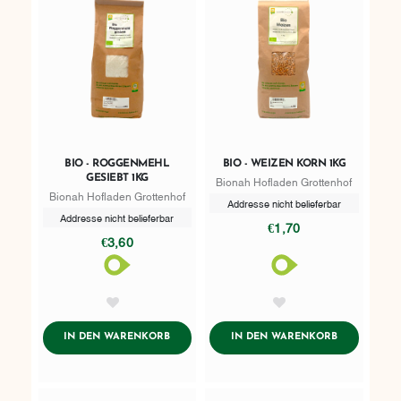
BIO - ROGGENMEHL
BIO - WEIZEN KORN 1KG
GESIEBT 1KG
Bionah Hofladen Grottenhof
Bionah Hofladen Grottenhof
Addresse nicht belieferbar
Addresse nicht belieferbar
€1,70
€3,60
AddToWishlist
AddToWishlist
ADDTOCART
ADDTOCART
IN DEN WARENKORB
IN DEN WARENKORB