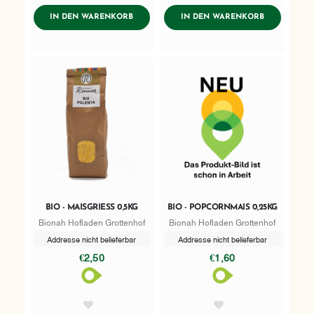
AddToWishlist
AddToWishlist
ADDTOCART
ADDTOCART
IN DEN WARENKORB
IN DEN WARENKORB
BIO - MAISGRIESS 0,5KG
BIO - POPCORNMAIS 0,25KG
Bionah Hofladen Grottenhof
Bionah Hofladen Grottenhof
Addresse nicht belieferbar
Addresse nicht belieferbar
€2,50
€1,60