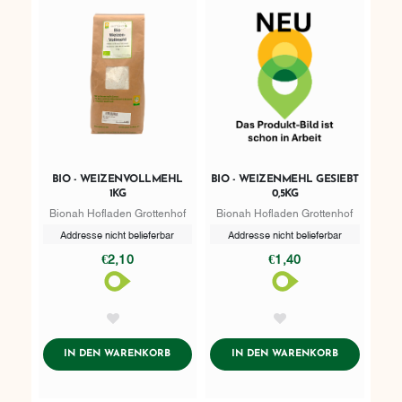
BIO - WEIZENVOLLMEHL
BIO - WEIZENMEHL GESIEBT
1KG
0,5KG
Bionah Hofladen Grottenhof
Bionah Hofladen Grottenhof
Addresse nicht belieferbar
Addresse nicht belieferbar
€2,10
€1,40
AddToWishlist
AddToWishlist
ADDTOCART
ADDTOCART
IN DEN WARENKORB
IN DEN WARENKORB