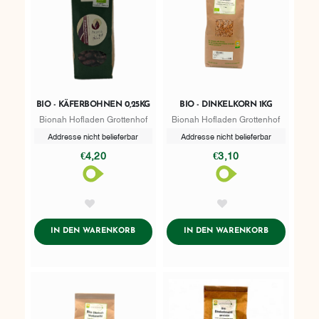
BIO - KÄFERBOHNEN 0,25KG
BIO - DINKELKORN 1KG
Bionah Hofladen Grottenhof
Bionah Hofladen Grottenhof
Addresse nicht belieferbar
Addresse nicht belieferbar
€4,20
€3,10
AddToWishlist
AddToWishlist
ADDTOCART
ADDTOCART
IN DEN WARENKORB
IN DEN WARENKORB