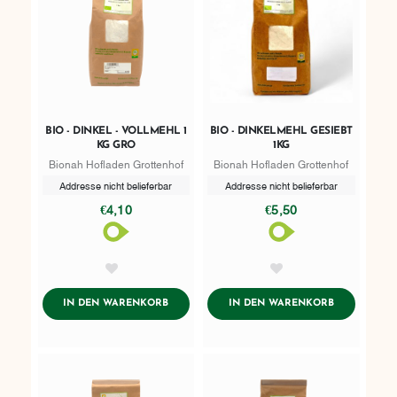
BIO - DINKEL - VOLLMEHL 1
BIO - DINKELMEHL GESIEBT
KG GRO
1KG
Bionah Hofladen Grottenhof
Bionah Hofladen Grottenhof
Addresse nicht belieferbar
Addresse nicht belieferbar
€4,10
€5,50
AddToWishlist
AddToWishlist
ADDTOCART
ADDTOCART
IN DEN WARENKORB
IN DEN WARENKORB