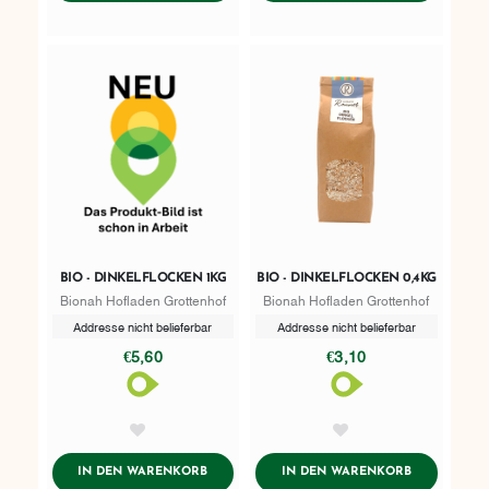
BIO - DINKELFLOCKEN 1KG
BIO - DINKELFLOCKEN 0,4KG
Bionah Hofladen Grottenhof
Bionah Hofladen Grottenhof
Addresse nicht belieferbar
Addresse nicht belieferbar
€5,60
€3,10
AddToWishlist
AddToWishlist
ADDTOCART
ADDTOCART
IN DEN WARENKORB
IN DEN WARENKORB