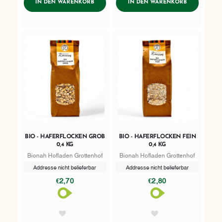
ADDTOCART
ADDTOCART
IN DEN WARENKORB
IN DEN WARENKORB
BIO - HAFERFLOCKEN GROB
BIO - HAFERFLOCKEN FEIN
0,4 KG
0,4 KG
Bionah Hofladen Grottenhof
Bionah Hofladen Grottenhof
Addresse nicht belieferbar
Addresse nicht belieferbar
€2,70
€2,80