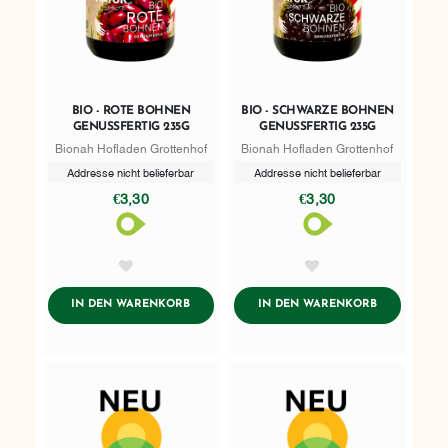
BIO - ROTE BOHNEN
BIO - SCHWARZE BOHNEN
GENUSSFERTIG 235G
GENUSSFERTIG 235G
Bionah Hofladen Grottenhof
Bionah Hofladen Grottenhof
Addresse nicht belieferbar
Addresse nicht belieferbar
€3,30
€3,30
AddToWishlist
AddToWishlist
ADDTOCART
ADDTOCART
IN DEN WARENKORB
IN DEN WARENKORB