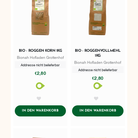
BIO - ROGGEN KORN 1KG
BIO - ROGGENVOLLMEHL
1KG
Bionah Hofladen Grottenhof
Bionah Hofladen Grottenhof
Addresse nicht belieferbar
Addresse nicht belieferbar
€2,80
€2,80
AddToWishlist
AddToWishlist
ADDTOCART
ADDTOCART
IN DEN WARENKORB
IN DEN WARENKORB