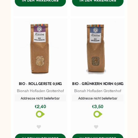
ADDTOCART
ADDTOCART
IN DEN WARENKORB
IN DEN WARENKORB
BIO - ROLLGERSTE 0,5KG
BIO - GRÜNKERN KORN 0,5KG
Bionah Hofladen Grottenhof
Bionah Hofladen Grottenhof
Addresse nicht belieferbar
Addresse nicht belieferbar
€2,40
€3,50
AddToWishlist
AddToWishlist