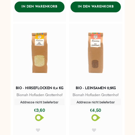
AddToWishlist
AddToWishlist
ADDTOCART
ADDTOCART
IN DEN WARENKORB
IN DEN WARENKORB
BIO - HIRSEFLOCKEN 0,4 KG
BIO - LEINSAMEN 0,5KG
Bionah Hofladen Grottenhof
Bionah Hofladen Grottenhof
Addresse nicht belieferbar
Addresse nicht belieferbar
€3,60
€4,50