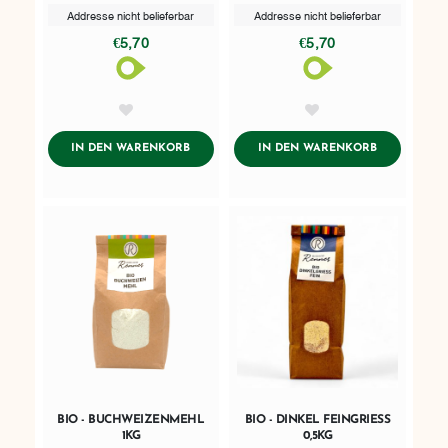
Addresse nicht belieferbar
Addresse nicht belieferbar
€5,70
€5,70
AddToWishlist
AddToWishlist
ADDTOCART
ADDTOCART
IN DEN WARENKORB
IN DEN WARENKORB
BIO - BUCHWEIZENMEHL
BIO - DINKEL FEINGRIESS
1KG
0,5KG