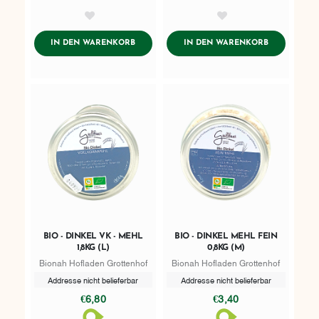
AddToWishlist
AddToWishlist
ADDTOCART
ADDTOCART
IN DEN WARENKORB
IN DEN WARENKORB
BIO - DINKEL VK - MEHL
BIO - DINKEL MEHL FEIN
1,8KG (L)
0,8KG (M)
Bionah Hofladen Grottenhof
Bionah Hofladen Grottenhof
Addresse nicht belieferbar
Addresse nicht belieferbar
€6,80
€3,40