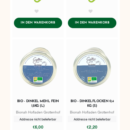
AddToWishlist
AddToWishlist
ADDTOCART
ADDTOCART
IN DEN WARENKORB
IN DEN WARENKORB
BIO - DINKEL MEHL FEIN
BIO - DINKELFLOCKEN 0,4
1,5KG (L)
KG (S)
Bionah Hofladen Grottenhof
Bionah Hofladen Grottenhof
Addresse nicht belieferbar
Addresse nicht belieferbar
€6,00
€2,20