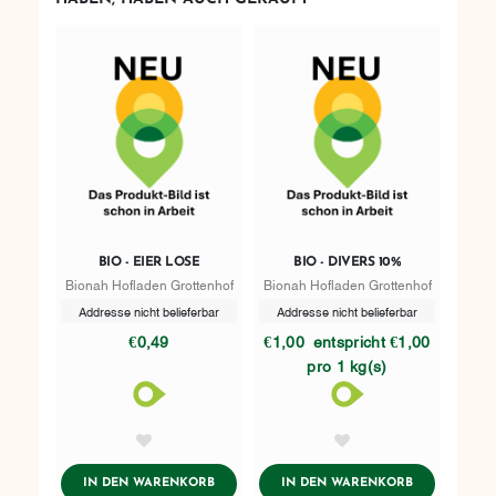
BIO - EIER LOSE
BIO - DIVERS 10%
Bionah Hofladen Grottenhof
Bionah Hofladen Grottenhof
Addresse nicht belieferbar
Addresse nicht belieferbar
€0,49
€1,00
entspricht €1,00
pro 1 kg(s)
AddToWishlist
AddToWishlist
ADDTOCART
ADDTOCART
IN DEN WARENKORB
IN DEN WARENKORB