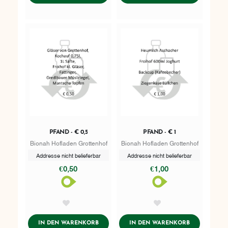
PFAND - € 0,5
PFAND - € 1
Bionah Hofladen Grottenhof
Bionah Hofladen Grottenhof
Addresse nicht belieferbar
Addresse nicht belieferbar
€0,50
€1,00
AddToWishlist
AddToWishlist
ADDTOCART
ADDTOCART
IN DEN WARENKORB
IN DEN WARENKORB