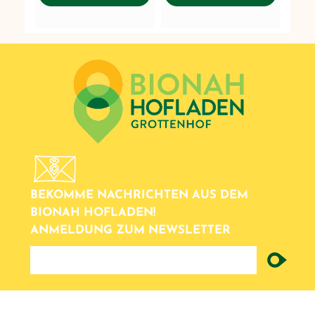
BEKOMME NACHRICHTEN AUS DEM
BIONAH HOFLADEN!
ANMELDUNG ZUM NEWSLETTER
newsletter