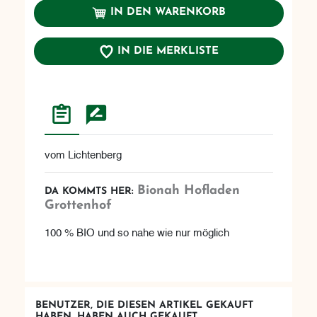
IN DEN WARENKORB
IN DIE MERKLISTE
vom Lichtenberg
Bionah Hofladen
DA KOMMTS HER:
Grottenhof
100 % BIO und so nahe wie nur möglich
BENUTZER, DIE DIESEN ARTIKEL GEKAUFT
HABEN, HABEN AUCH GEKAUFT