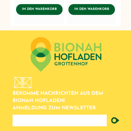
AddToWishlist
AddToWishlist
ADDTOCART
ADDTOCART
IN DEN WARENKORB
IN DEN WARENKORB
BEKOMME NACHRICHTEN AUS DEM
BIONAH HOFLADEN!
ANMELDUNG ZUM NEWSLETTER
newsletter