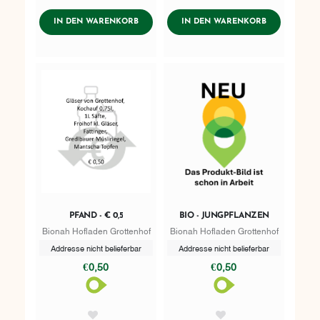
AddToWishlist
AddToWishlist
ADDTOCART
ADDTOCART
IN DEN WARENKORB
IN DEN WARENKORB
PFAND - € 0,5
BIO - JUNGPFLANZEN
Bionah Hofladen Grottenhof
Bionah Hofladen Grottenhof
Addresse nicht belieferbar
Addresse nicht belieferbar
€0,50
€0,50