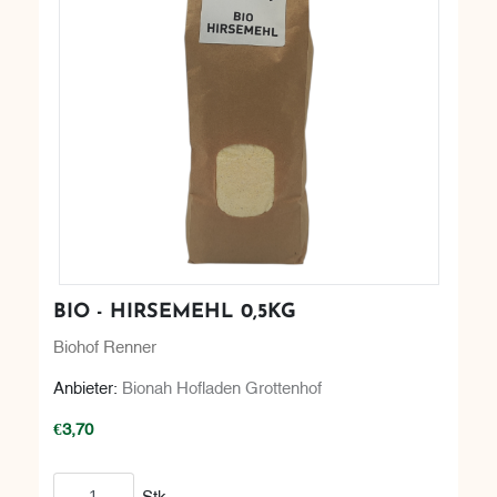
BIO - HIRSEMEHL 0,5KG
Biohof Renner
Anbieter:
Bionah Hofladen Grottenhof
€3,70
In den Warenkorb
Stk.