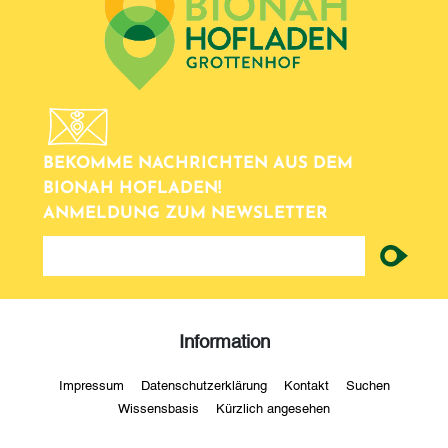
BEKOMME NACHRICHTEN AUS DEM
BIONAH HOFLADEN!
ANMELDUNG ZUM NEWSLETTER
newsletter
Information
Impressum
Datenschutzerklärung
Kontakt
Suchen
Wissensbasis
Kürzlich angesehen