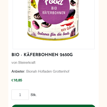
BIO - KÄFERBOHNEN 2650G
von Steirerkraft
Anbieter:
Bionah Hofladen Grottenhof
€16,85
In den Warenkorb
Stk.