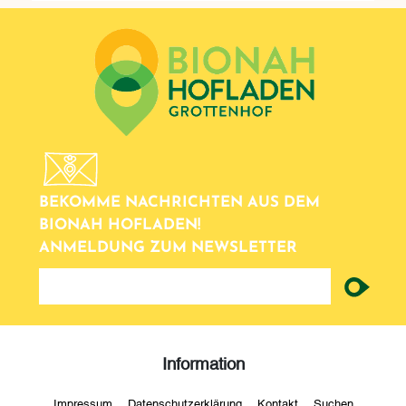
BEKOMME NACHRICHTEN AUS DEM
BIONAH HOFLADEN!
ANMELDUNG ZUM NEWSLETTER
newsletter
Information
Impressum
Datenschutzerklärung
Kontakt
Suchen